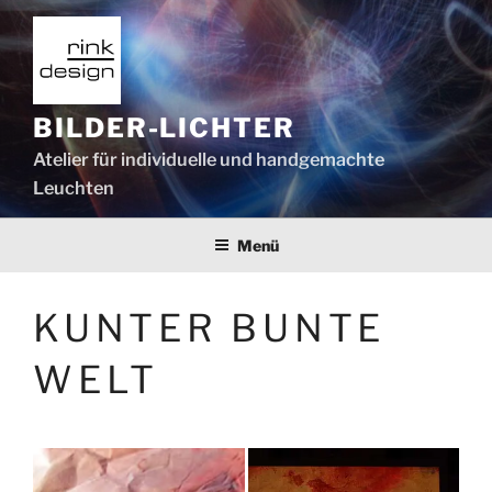
Zum
Inhalt
springen
BILDER-LICHTER
Atelier für individuelle und handgemachte
Leuchten
Menü
KUNTER BUNTE
WELT