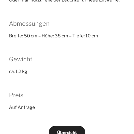
Oder man nutzt Teile der Leuchte für neue Entwürfe.
Abmessungen
Breite: 50 cm – Höhe: 38 cm – Tiefe: 10 cm
Gewicht
ca. 1,2 kg
Preis
Auf Anfrage
Übersicht