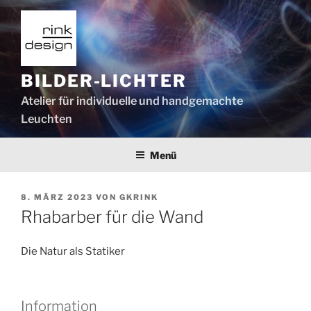
Zum
Inhalt
springen
BILDER-LICHTER
Atelier für individuelle und handgemachte
Leuchten
Menü
VERÖFFENTLICHT
8. MÄRZ 2023
VON
GKRINK
AM
Rhabarber für die Wand
Die Natur als Statiker
Information