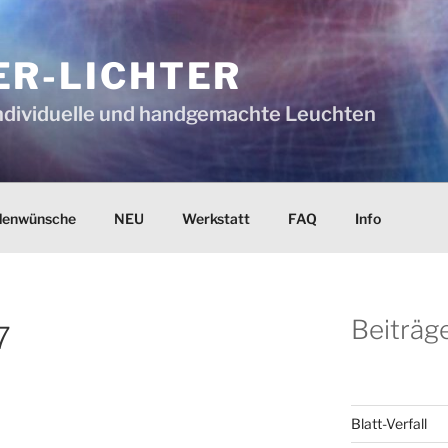
ER-LICHTER
 individuelle und handgemachte Leuchten
denwünsche
NEU
Werkstatt
FAQ
Info
Beiträge
7
Blatt-Verfall