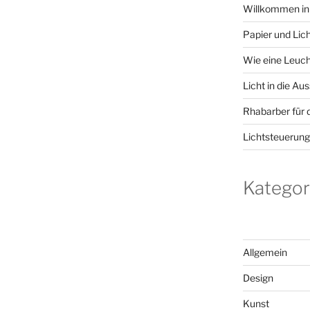
Willkommen in
Papier und Lic
Wie eine Leuch
Licht in die Aus
Rhabarber für 
Lichtsteuerun
Kategor
Allgemein
Design
Kunst