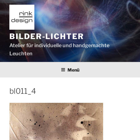
Zum
Inhalt
springen
BILDER-LICHTER
Atelier für individuelle und handgemachte
Leuchten
Menü
bl011_4