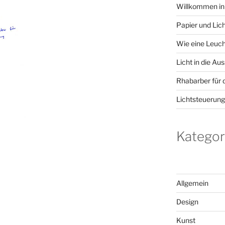
Willkommen in
Papier und Lic
Wie eine Leuch
Licht in die Aus
Rhabarber für 
Lichtsteuerun
Kategor
Allgemein
Design
Kunst