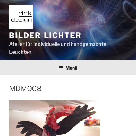
Zum
Inhalt
springen
BILDER-LICHTER
Atelier für individuelle und handgemachte
Leuchten
Menü
MDM008