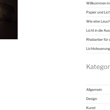
Willkommen in
Papier und Lic
Wie eine Leuch
Licht in die Aus
Rhabarber für 
Lichtsteuerun
Kategor
Allgemein
Design
Kunst