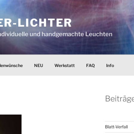
ER-LICHTER
 individuelle und handgemachte Leuchten
denwünsche
NEU
Werkstatt
FAQ
Info
Beiträge
Blatt-Verfall