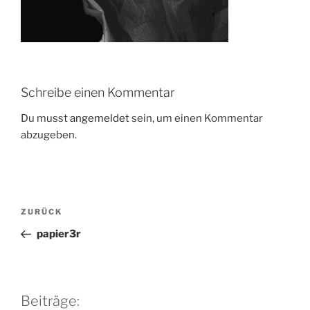
Schreibe einen Kommentar
Du musst
angemeldet
sein, um einen Kommentar
abzugeben.
Beitragsnavigation
Vorheriger
ZURÜCK
Beitrag
papier3r
Beiträge: