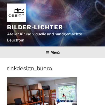
Zum
Inhalt
springen
BILDER-LICHTER
Atelier für individuelle und handgemachte
Leuchten
Menü
rinkdesign_buero